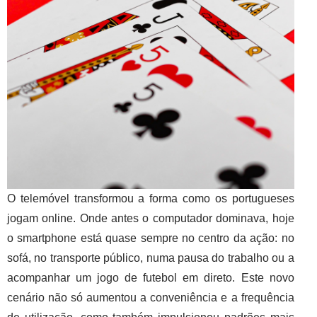
O telemóvel transformou a forma como os portugueses
jogam online. Onde antes o computador dominava, hoje
o smartphone está quase sempre no centro da ação: no
sofá, no transporte público, numa pausa do trabalho ou a
acompanhar um jogo de futebol em direto. Este novo
cenário não só aumentou a conveniência e a frequência