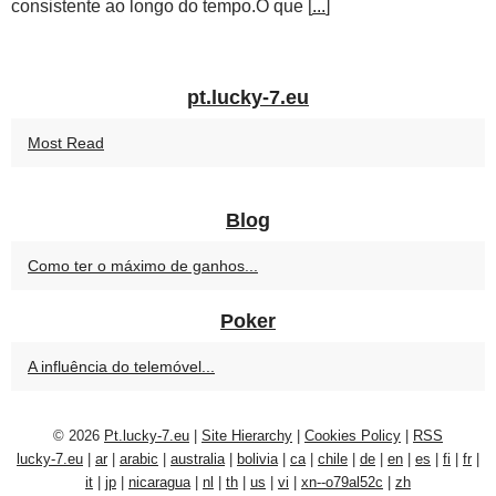
consistente ao longo do tempo.O que [
...
]
pt.lucky-7.eu
Most Read
Blog
Como ter o máximo de ganhos...
Poker
A influência do telemóvel...
© 2026
Pt.lucky-7.eu
|
Site Hierarchy
|
Cookies Policy
|
RSS
lucky-7.eu
|
ar
|
arabic
|
australia
|
bolivia
|
ca
|
chile
|
de
|
en
|
es
|
fi
|
fr
|
it
|
jp
|
nicaragua
|
nl
|
th
|
us
|
vi
|
xn--o79al52c
|
zh